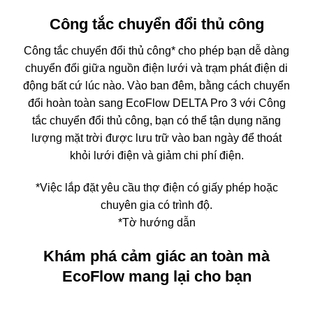
Công tắc chuyển đổi thủ công
Công tắc chuyển đổi thủ công* cho phép bạn dễ dàng
chuyển đổi giữa nguồn điện lưới và trạm phát điện di
động bất cứ lúc nào. Vào ban đêm, bằng cách chuyển
đổi hoàn toàn sang EcoFlow DELTA Pro 3 với Công
tắc chuyển đổi thủ công, bạn có thể tận dụng năng
lượng mặt trời được lưu trữ vào ban ngày để thoát
khỏi lưới điện và giảm chi phí điện.
*Việc lắp đặt yêu cầu thợ điện có giấy phép hoặc
chuyên gia có trình độ.
*Tờ hướng dẫn
Khám phá cảm giác an toàn mà
EcoFlow mang lại cho bạn