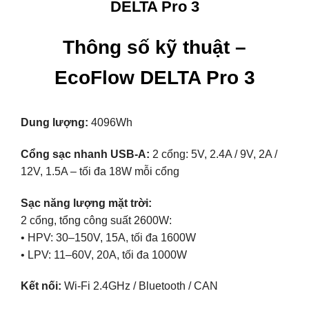
DELTA Pro 3
Thông số kỹ thuật –
EcoFlow DELTA Pro 3
Dung lượng:
4096Wh
Cổng sạc nhanh USB-A:
2 cổng: 5V, 2.4A / 9V, 2A /
12V, 1.5A – tối đa 18W mỗi cổng
Sạc năng lượng mặt trời:
2 cổng, tổng công suất 2600W:
• HPV: 30–150V, 15A, tối đa 1600W
• LPV: 11–60V, 20A, tối đa 1000W
Kết nối:
Wi-Fi 2.4GHz / Bluetooth / CAN