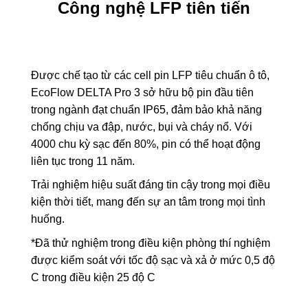
Công nghệ LFP tiên tiến
Được chế tạo từ các cell pin LFP tiêu chuẩn ô tô,
EcoFlow DELTA Pro 3 sở hữu bộ pin đầu tiên
trong ngành đạt chuẩn IP65, đảm bảo khả năng
chống chịu va đập, nước, bụi và cháy nổ. Với
4000 chu kỳ sạc đến 80%, pin có thể hoạt động
liên tục trong 11 năm.
Trải nghiệm hiệu suất đáng tin cậy trong mọi điều
kiện thời tiết, mang đến sự an tâm trong mọi tình
huống.
*Đã thử nghiệm trong điều kiện phòng thí nghiệm
được kiểm soát với tốc độ sạc và xả ở mức 0,5 độ
C trong điều kiện 25 độ C