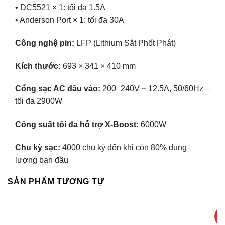
• DC5521 × 1: tối đa 1.5A
• Anderson Port × 1: tối đa 30A
Công nghệ pin:
LFP (Lithium Sắt Phốt Phát)
Kích thước:
693 × 341 × 410 mm
Cổng sạc AC đầu vào:
200–240V ~ 12.5A, 50/60Hz –
tối đa 2900W
Công suất tối đa hỗ trợ X-Boost:
6000W
Chu kỳ sạc:
4000 chu kỳ đến khi còn 80% dung
lượng ban đầu
SẢN PHẨM TƯƠNG TỰ
-