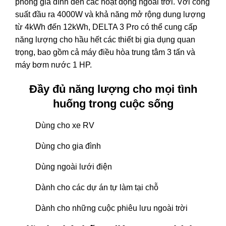
phòng gia đình đến các hoạt động ngoài trời. Với công
suất đầu ra 4000W và khả năng mở rộng dung lượng
từ 4kWh đến 12kWh, DELTA 3 Pro có thể cung cấp
năng lượng cho hầu hết các thiết bị gia dụng quan
trọng, bao gồm cả máy điều hòa trung tâm 3 tấn và
máy bơm nước 1 HP.
Đầy đủ năng lượng cho mọi tình
huống trong cuộc sống
Dùng cho xe RV
Dùng cho gia đình
Dùng ngoài lưới điện
Dành cho các dự án tự làm tại chỗ
Dành cho những cuộc phiêu lưu ngoài trời