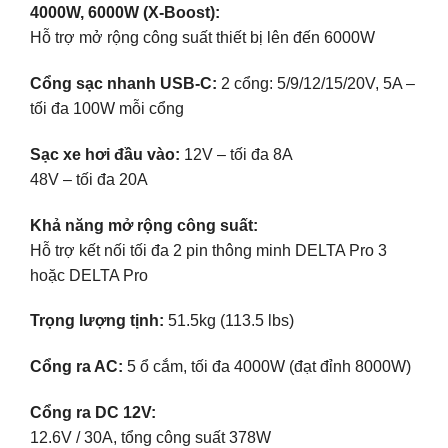
4000W, 6000W (X-Boost):
Hỗ trợ mở rộng công suất thiết bị lên đến 6000W
Cổng sạc nhanh USB-C:
2 cổng: 5/9/12/15/20V, 5A –
tối đa 100W mỗi cổng
Sạc xe hơi đầu vào:
12V – tối đa 8A
48V – tối đa 20A
Khả năng mở rộng công suất:
Hỗ trợ kết nối tối đa 2 pin thông minh DELTA Pro 3
hoặc DELTA Pro
Trọng lượng tịnh:
51.5kg (113.5 lbs)
Cổng ra AC:
5 ổ cắm, tối đa 4000W (đạt đỉnh 8000W)
Cổng ra DC 12V:
12.6V / 30A, tổng công suất 378W