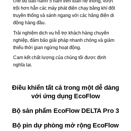
chế độ bảo hành 5 năm trên toàn hệ thống, vượt
trội hơn hẳn các máy phát điện chạy bằng khí đốt
truyền thống và sánh ngang với các hãng điện di
động hàng đầu.
Trải nghiệm dịch vụ hỗ trợ khách hàng chuyên
nghiệp, đảm bảo giải pháp nhanh chóng và giảm
thiểu thời gian ngừng hoạt động.
Cam kết chất lượng của chúng tôi được định
nghĩa lại.
Điều khiển tất cả trong một dễ dàng
với ứng dụng EcoFlow
Bộ sản phẩm EcoFlow DELTA Pro 3
Bộ pin dự phòng mở rộng EcoFlow