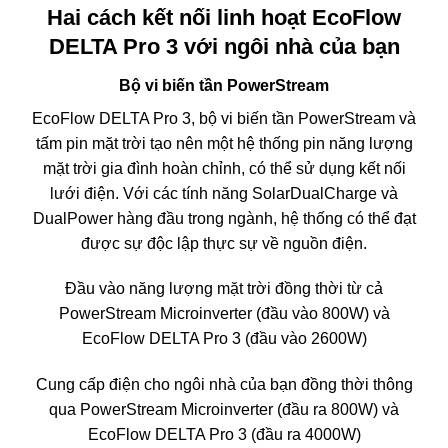
Hai cách kết nối linh hoạt EcoFlow
DELTA Pro 3 với ngôi nhà của bạn
Bộ vi biến tần PowerStream
EcoFlow DELTA Pro 3, bộ vi biến tần PowerStream và
tấm pin mặt trời tạo nên một hệ thống pin năng lượng
mặt trời gia đình hoàn chỉnh, có thể sử dụng kết nối
lưới điện. Với các tính năng SolarDualCharge và
DualPower hàng đầu trong ngành, hệ thống có thể đạt
được sự độc lập thực sự về nguồn điện.
Đầu vào năng lượng mặt trời đồng thời từ cả
PowerStream Microinverter (đầu vào 800W) và
EcoFlow DELTA Pro 3 (đầu vào 2600W)
Cung cấp điện cho ngôi nhà của bạn đồng thời thông
qua PowerStream Microinverter (đầu ra 800W) và
EcoFlow DELTA Pro 3 (đầu ra 4000W)