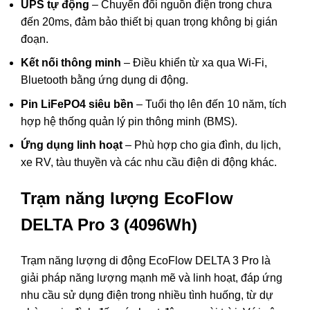
UPS tự động
– Chuyển đổi nguồn điện trong chưa
đến 20ms, đảm bảo thiết bị quan trọng không bị gián
đoạn.
Kết nối thông minh
– Điều khiển từ xa qua Wi-Fi,
Bluetooth bằng ứng dụng di động.
Pin LiFePO4 siêu bền
– Tuổi thọ lên đến 10 năm, tích
hợp hệ thống quản lý pin thông minh (BMS).
Ứng dụng linh hoạt
– Phù hợp cho gia đình, du lịch,
xe RV, tàu thuyền và các nhu cầu điện di động khác.
Trạm năng lượng EcoFlow
DELTA Pro 3 (4096Wh)
Trạm năng lượng di động
EcoFlow
DELTA 3 Pro là
giải pháp năng lượng mạnh mẽ và linh hoạt, đáp ứng
nhu cầu sử dụng điện trong nhiều tình huống, từ dự