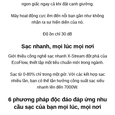
ngon giấc ngay cả khi đặt cạnh giường.
Máy hoạt động cực êm đến nỗi bạn gần như không
nhận ra sự hiện diện của nó.
Độ ồn chỉ 30 dB
Sạc nhanh, mọi lúc mọi nơi
Giới thiệu công nghệ sạc nhanh X-Stream đột phá của
EcoFlow, thiết lập một tiêu chuẩn mới trong ngành.
Sạc từ 0-80% chỉ trong một giờ. Với các kết hợp sạc
nhiều lần, bạn có thể tận hưởng công suất sạc siêu
nhanh lên đến 7000W.
6 phương pháp độc đáo đáp ứng nhu
cầu sạc của bạn mọi lúc, mọi nơi